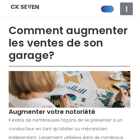
Aller
au
contenu
Comment augmenter
les ventes de son
garage?
Augmenter votre notoriété
Il existe de nombreuses façons de se présenter à un
conducteur en tant qu’atelier ou mécanicien
indépendant. Largement utilisées dans de nombreux