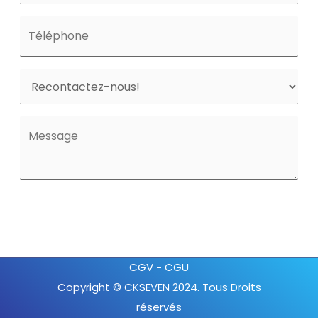
CGV
-
CGU
Copyright © CKSEVEN 2024. Tous Droits
réservés