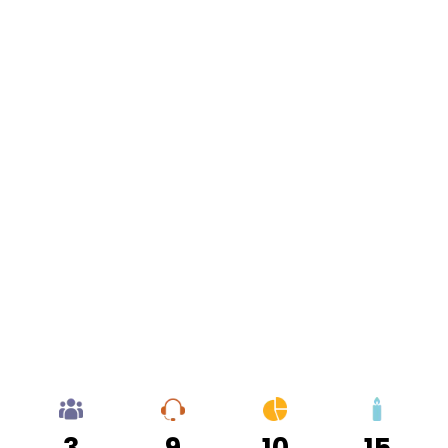
3
9
10
15