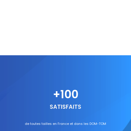
+
100
SATISFAITS
de toutes tailles en France et dans les DOM-TOM