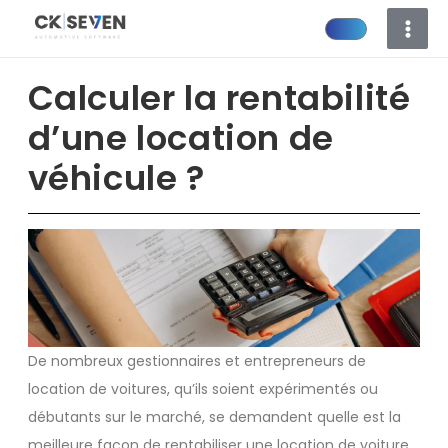
Aller
au
contenu
Calculer la rentabilité
d’une location de
véhicule ?
De nombreux gestionnaires et entrepreneurs de
location de voitures, qu’ils soient expérimentés ou
débutants sur le marché, se demandent quelle est la
meilleure façon de rentabiliser une location de voiture.