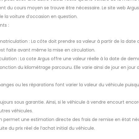
ement du cours moyen se trouve être nécessaire. Le site web Argu
e la voiture d’occasion en question.
nts :
atriculation : La côte doit prendre sa valeur à partir de la date 
 est faite avant même la mise en circulation.
culation : La cote Argus offre une valeur réelle à la date de de
onction du kilométrage parcouru. Elle varie ainsi de jour en jour 
anges ou les réparations font varier la valeur du véhicule puisqu
ujours sous garantie. Ainsi, si le véhicule à vendre encourt encor
utres véhicules.
n permet une estimation directe des frais de remise en état né
e du prix réel de l’achat initial du véhicule.