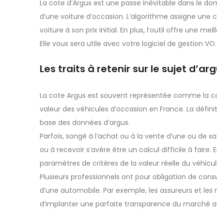
La cote d’Argus est une passe inévitable dans le do
d’une voiture d’occasion. L’algorithme assigne une 
voiture à son prix initial. En plus, l’outil offre une me
Elle vous sera utile avec votre logiciel de gestion VO.
Les traits à retenir sur le sujet d’ar
La cote Argus est souvent représentée comme la cote 
valeur des véhicules d’occasion en France. La défini
base des données d’argus.
Parfois, songé à l’achat ou à la vente d’une ou de sa
ou à recevoir s’avère être un calcul difficile à faire. E
paramètres de critères de la valeur réelle du véhicu
Plusieurs professionnels ont pour obligation de cons
d’une automobile. Par exemple, les assureurs et les
d’implanter une parfaite transparence du marché a