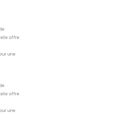
ode
site offre
pour une
ode
site offre
pour une