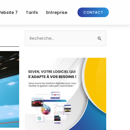
ebsite 7
Tarifs
Entreprise
CONTACT
Rechercher :