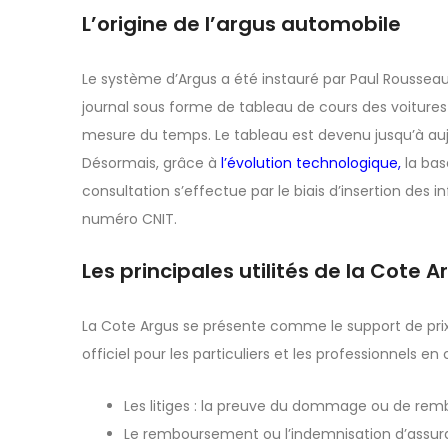
L’origine de l’argus automobile
Le système d’Argus a été instauré par Paul Rousseau 
journal sous forme de tableau de cours des voitures d
mesure du temps. Le tableau est devenu jusqu’à auj
Désormais, grâce à
l’évolution technologique
,
la base
consultation s’effectue par le biais d’insertion de
numéro CNIT.
Les principales utilités de la Cote A
La Cote Argus se présente comme le support de prix j
officiel pour les particuliers et les professionnels 
Les litiges : la preuve du dommage ou de rem
Le remboursement ou l’indemnisation d’assurance