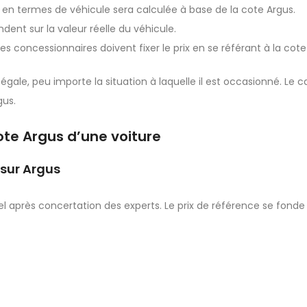
se en termes de véhicule sera calculée à base de la cote Argus.
ndent sur la valeur réelle du véhicule.
les concessionnaires doivent fixer le prix en se référant à la cote
égale, peu importe la situation à laquelle il est occasionné. Le ca
gus.
ote Argus d’une voiture
 sur Argus
l après concertation des experts. Le prix de référence se fonde 