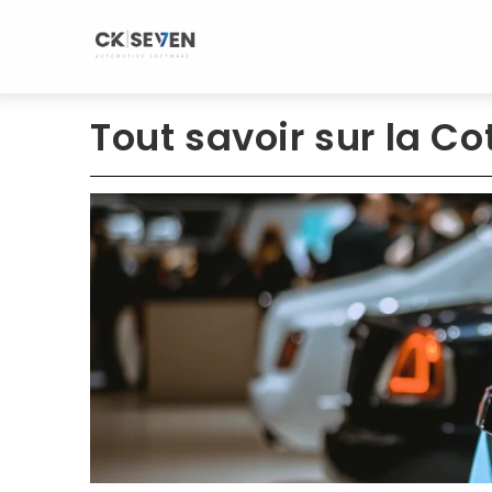
Aller
au
contenu
Tout savoir sur la C