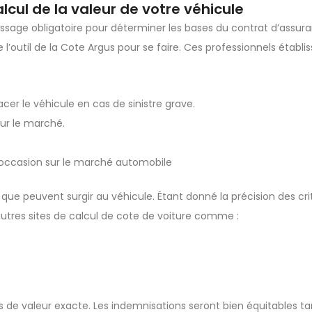
lcul de la valeur de votre véhicule
assage obligatoire pour déterminer les bases du contrat d’assura
l’outil de la Cote Argus pour se faire. Ces professionnels établis
acer le véhicule en cas de sinistre grave.
 sur le marché.
d’occasion sur le marché automobile
que peuvent surgir au véhicule. Étant donné la précision des cri
utres sites de calcul de cote de voiture comme :
és de valeur exacte. Les indemnisations seront bien équitables t