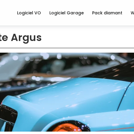
Logiciel VO
Logiciel Garage
Pack diamant
W
ote Argus