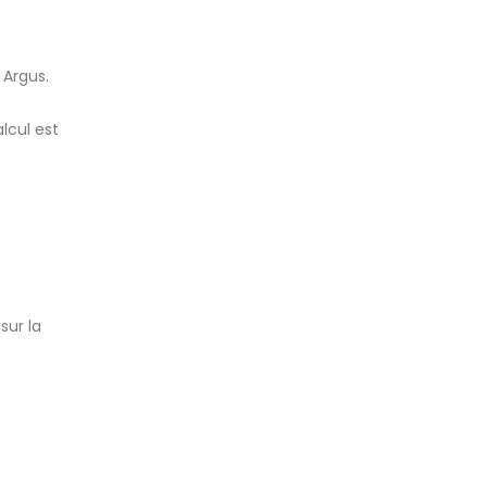
 Argus.
lcul est
sur la