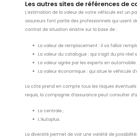
Les autres sites de références de ca
L’estimation de la valeur de votre véhicule est un p
assureurs font partie des professionnels qui usent de 
contrat de situation sinistre sur la base de :
La valeur de remplacement : il va falloir rempl
La valeur du catalogue : qui s’agit du prix réel
La valeur agrée par les experts en automobile.
La valeur économique : qui situe le véhicule 
La côte prend en compte tous les risques éventuels 
requis, la compagnie d’assurance peut consulter d’a
La centrale ;
L’Autoplus.
La diversité permet de voir une variété de possibilit