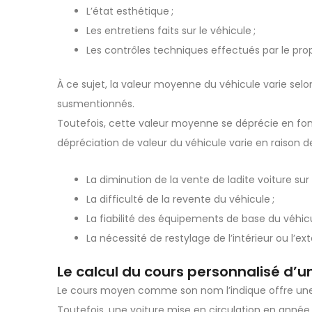
L’état esthétique ;
Les entretiens faits sur le véhicule ;
Les contrôles techniques effectués par le prop
À ce sujet, la valeur moyenne du véhicule varie selo
susmentionnés.
Toutefois, cette valeur moyenne se déprécie en fo
dépréciation de valeur du véhicule varie en raison de
La diminution de la vente de ladite voiture sur
La difficulté de la revente du véhicule ;
La fiabilité des équipements de base du véhicu
La nécessité de restylage de l’intérieur ou l’ex
Le calcul du cours personnalisé d’u
Le cours moyen comme son nom l’indique offre une vis
Toutefois, une voiture mise en circulation en année