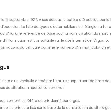
le 15 septembre 1927. À ses débuts, la cote a été publiée par le 
’occasion. La liste de types d’automobiles s’est élargie au fur e
ourd’hui une référence de base pour la normalisation du march
 d’information est consultable sur le site internet de l’Argus. La
s informations du véhicule comme le numéro d’immatriculation et 
rgus
uste d’un véhicule agréé par l’État. Le support sert de base de 
en cas de situation importante comme :
boursement se réfère au prix donné par argus.
 : le prix sera fixé sur la base de la consultation du site Argus