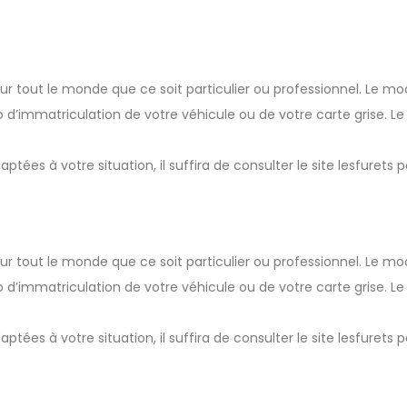
our tout le monde que ce soit particulier ou professionnel. Le m
 d’immatriculation de votre véhicule ou de votre carte grise. Le 
aptées à votre situation, il suffira de consulter le site lesfurets 
our tout le monde que ce soit particulier ou professionnel. Le m
 d’immatriculation de votre véhicule ou de votre carte grise. Le 
aptées à votre situation, il suffira de consulter le site lesfurets 