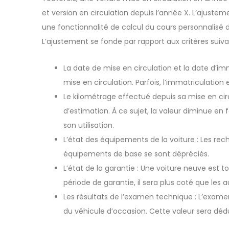
et version en circulation depuis l’année X. L’ajust
une fonctionnalité de calcul du cours personnalisé d
L’ajustement se fonde par rapport aux critères suiva
La date de mise en circulation et la date d’imm
mise en circulation. Parfois, l’immatriculation
Le kilométrage effectué depuis sa mise en cir
d’estimation. À ce sujet, la valeur diminue en f
son utilisation.
L’état des équipements de la voiture : Les rech
équipements de base se sont dépréciés.
L’état de la garantie : Une voiture neuve est to
période de garantie, il sera plus coté que les a
Les résultats de l’examen technique : L’exame
du véhicule d’occasion. Cette valeur sera déduit