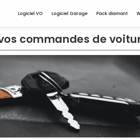
Logiciel VO
Logiciel Garage
Pack diamant
W
os commandes de voitur