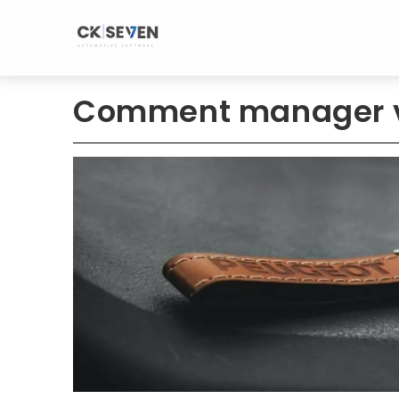
Aller
au
contenu
Comment manager v