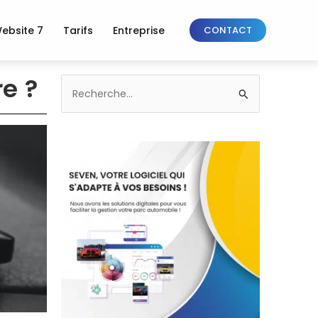
ebsite 7
Tarifs
Entreprise
CONTACT
e ?
Rechercher :