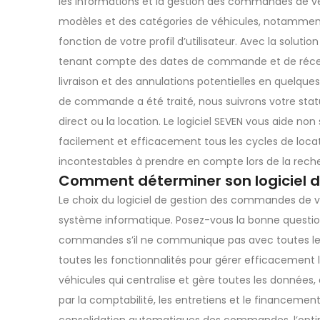
les informations et la gestion des commandes de v
modèles et des catégories de véhicules, notamment 
fonction de votre profil d’utilisateur. Avec la solu
tenant compte des dates de commande et de réceptio
livraison et des annulations potentielles en quelque
de commande a été traité, nous suivrons votre stat
direct ou la location. Le logiciel SEVEN vous aide 
facilement et efficacement tous les cycles de locati
incontestables à prendre en compte lors de la recher
Comment déterminer son logiciel 
Le choix du logiciel de gestion des commandes de vé
système informatique. Posez-vous la bonne question :
commandes s’il ne communique pas avec toutes les 
toutes les fonctionnalités pour gérer efficacement l
véhicules qui centralise et gère toutes les données, 
par la comptabilité, les entretiens et le financeme