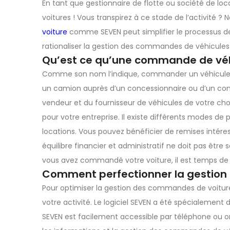
En tant que gestionnaire de flotte ou société de 
voitures ! Vous transpirez à ce stade de l’activité 
voiture
comme SEVEN peut simplifier le processus
rationaliser la gestion des commandes de véhicules 
Qu’est ce qu’une commande de véh
Comme son nom l’indique, commander un véhicule re
un camion auprès d’un concessionnaire ou d’un con
vendeur et du fournisseur de véhicules de votre choi
pour votre entreprise. Il existe différents modes de
locations. Vous pouvez bénéficier de remises intér
équilibre financier et administratif ne doit pas êtr
vous avez commandé votre voiture, il est temps de l
Comment perfectionner la gestion
Pour optimiser la gestion des commandes de voiture
votre activité. Le logiciel SEVEN a été spécialement 
SEVEN est facilement accessible par téléphone ou or