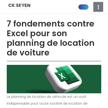
Aller
au
contenu
7 fondements contre
Excel pour son
planning de location
de voiture
Le planning de location de véhicule est un outil
indispensable pour toute société de location de