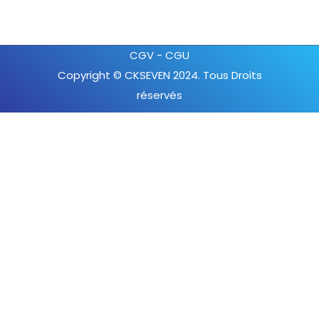
CGV
-
CGU
Copyright © CKSEVEN 2024. Tous Droits
réservés