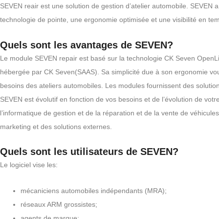
SEVEN reair est une solution de gestion d’atelier automobile. SEVEN a é
technologie de pointe, une ergonomie optimisée et une visibilité en te
Quels sont les avantages de SEVEN?
Le module SEVEN repair est basé sur la technologie CK Seven OpenL
hébergée par CK Seven(SAAS). Sa simplicité due à son ergonomie vous pe
besoins des ateliers automobiles. Les modules fournissent des solutions
SEVEN est évolutif en fonction de vos besoins et de l’évolution de v
l’informatique de gestion et de la réparation et de la vente de véhicul
marketing et des solutions externes.
Quels sont les utilisateurs de SEVEN?
Le logiciel vise les:
mécaniciens automobiles indépendants (MRA);
réseaux ARM grossistes;
agents de marque;