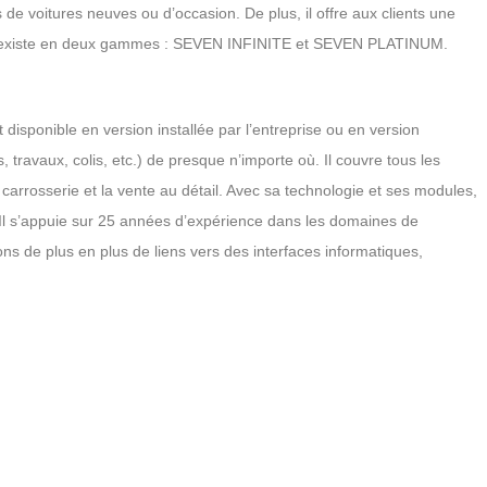
de voitures neuves ou d’occasion. De plus, il offre aux clients une
existe en deux gammes : SEVEN INFINITE et SEVEN PLATINUM.
 disponible en version installée par l’entreprise ou en version
ravaux, colis, etc.) de presque n’importe où. Il couvre tous les
 carrosserie et la vente au détail. Avec sa technologie et ses modules,
 Il s’appuie sur 25 années d’expérience dans les domaines de
ons de plus en plus de liens vers des interfaces informatiques,