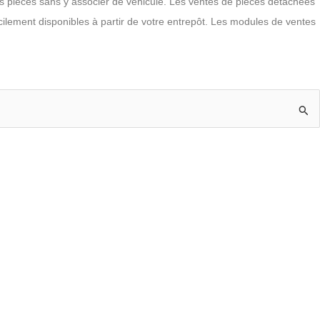
s pièces sans y associer de véhicule. Les ventes de pièces détachées
cilement disponibles à partir de votre entrepôt. Les modules de ventes