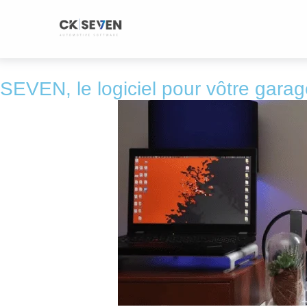
Aller
au
contenu
SEVEN, le logiciel pour vôtre gara