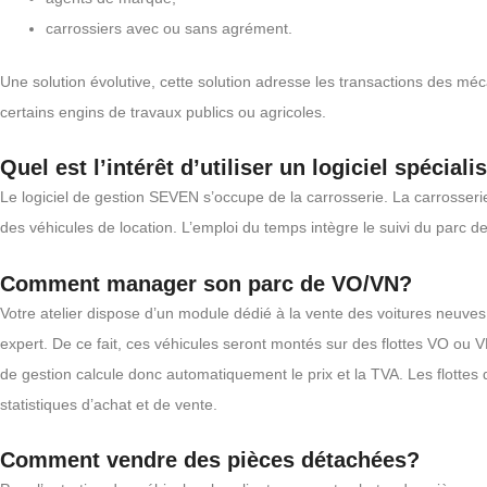
carrossiers avec ou sans agrément.
Une solution évolutive, cette solution adresse les transactions des méca
certains engins de travaux publics ou agricoles.
Quel est l’intérêt d’utiliser un logiciel spécial
Le logiciel de gestion SEVEN s’occupe de la carrosserie. La carrosser
des véhicules de location. L’emploi du temps intègre le suivi du parc de
Comment manager son parc de VO/VN?
Votre atelier dispose d’un module dédié à la vente des voitures neuv
expert. De ce fait, ces véhicules seront montés sur des flottes VO ou VN 
de gestion calcule donc automatiquement le prix et la TVA. Les flottes
statistiques d’achat et de vente.
Comment vendre des pièces détachées?