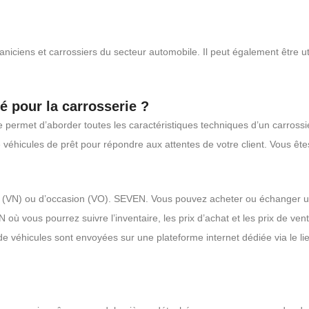
niciens et carrossiers du secteur automobile. Il peut également être uti
isé pour la carrosserie ?
ie permet d’aborder toutes les caractéristiques techniques d’un carro
 véhicules de prêt pour répondre aux attentes de votre client. Vous êtes
es (VN) ou d’occasion (VO). SEVEN. Vous pouvez acheter ou échanger u
où vous pourrez suivre l’inventaire, les prix d’achat et les prix de vent
 de véhicules sont envoyées sur une plateforme internet dédiée via le l