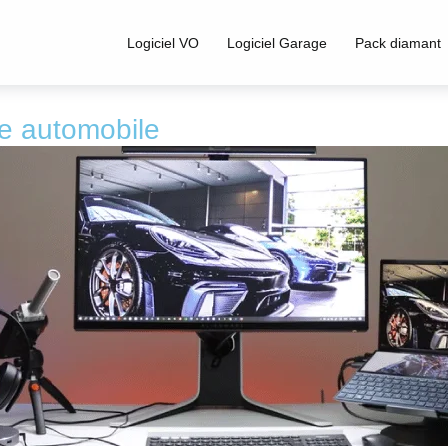
Logiciel VO
Logiciel Garage
Pack diamant
ge automobile