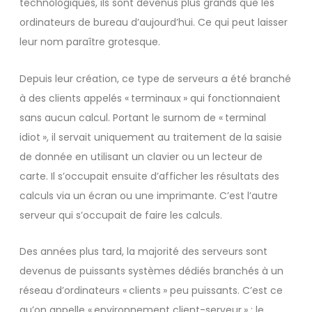
technologiques, ils sont devenus plus grands que les
ordinateurs de bureau d’aujourd’hui. Ce qui peut laisser
leur nom paraître grotesque.
Depuis leur création, ce type de serveurs a été branché
à des clients appelés « terminaux » qui fonctionnaient
sans aucun calcul. Portant le surnom de « terminal
idiot », il servait uniquement au traitement de la saisie
de donnée en utilisant un clavier ou un lecteur de
carte. Il s’occupait ensuite d’afficher les résultats des
calculs via un écran ou une imprimante. C’est l’autre
serveur qui s’occupait de faire les calculs.
Des années plus tard, la majorité des serveurs sont
devenus de puissants systèmes dédiés branchés à un
réseau d’ordinateurs « clients » peu puissants. C’est ce
qu’on appelle « environnement client-serveur » : le