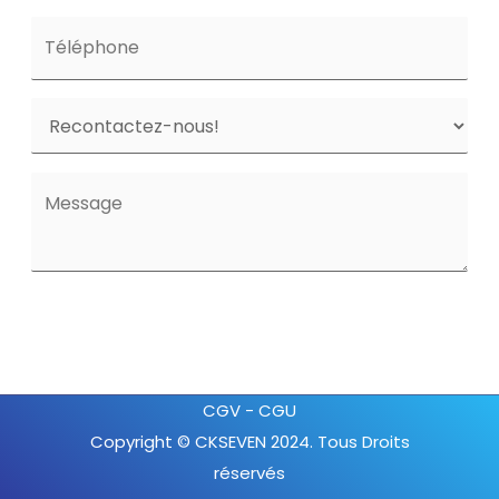
CGV
-
CGU
Copyright © CKSEVEN 2024. Tous Droits
réservés