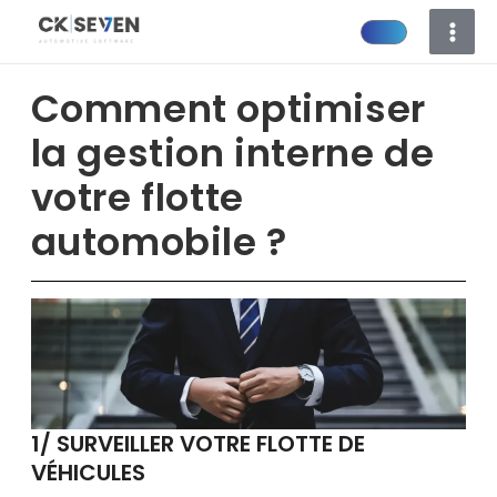
Aller
au
contenu
Comment optimiser
la gestion interne de
votre flotte
automobile ?
1/ SURVEILLER VOTRE FLOTTE DE
VÉHICULES