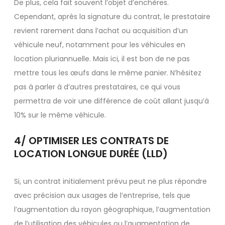
De plus, cela fait souvent l’objet d’enchères.
Cependant, après la signature du contrat, le prestataire
revient rarement dans l’achat ou acquisition d’un
véhicule neuf, notamment pour les véhicules en
location pluriannuelle. Mais ici, il est bon de ne pas
mettre tous les œufs dans le même panier. N’hésitez
pas à parler à d’autres prestataires, ce qui vous
permettra de voir une différence de coût allant jusqu’à
10% sur le même véhicule.
4/ OPTIMISER LES CONTRATS DE
LOCATION LONGUE DURÉE (LLD)
Si, un contrat initialement prévu peut ne plus répondre
avec précision aux usages de l’entreprise, tels que
l’augmentation du rayon géographique, l’augmentation
de l’utilisation des véhicules ou l’augmentation de