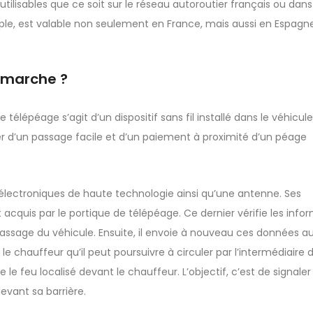
utilisables que ce soit sur le réseau autoroutier français ou dans
le, est valable non seulement en France, mais aussi en Espagn
 marche ?
élépéage s’agit d’un dispositif sans fil installé dans le véhicul
r d’un passage facile et d’un paiement à proximité d’un péage
lectroniques de haute technologie ainsi qu’une antenne. Ses
cquis par le portique de télépéage. Ce dernier vérifie les info
 passage du véhicule. Ensuite, il envoie à nouveau ces données 
le chauffeur qu’il peut poursuivre à circuler par l’intermédiaire d
e le feu localisé devant le chauffeur. L’objectif, c’est de signaler
evant sa barrière.