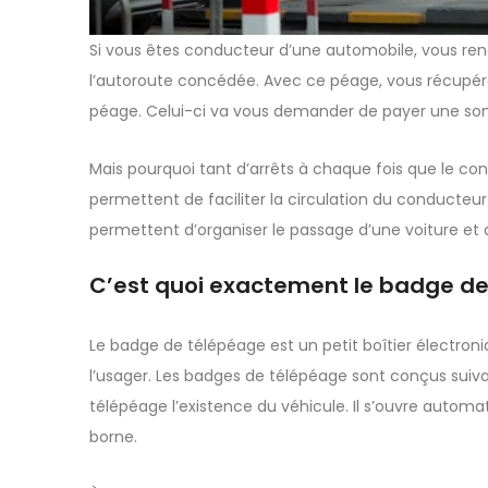
Si vous êtes conducteur d’une automobile, vous re
l’autoroute concédée. Avec ce péage, vous récupére
péage. Celui-ci va vous demander de payer une so
Mais pourquoi tant d’arrêts à chaque fois que le con
permettent de faciliter la circulation du conducteu
permettent d’organiser le passage d’une voiture et
C’est quoi exactement le badge de
Le badge de télépéage est un petit boîtier électroni
l’usager. Les badges de télépéage sont conçus suiva
télépéage l’existence du véhicule. Il s’ouvre autom
borne.