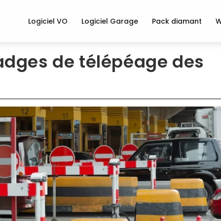
Logiciel VO
Logiciel Garage
Pack diamant
W
badges de télépéage des