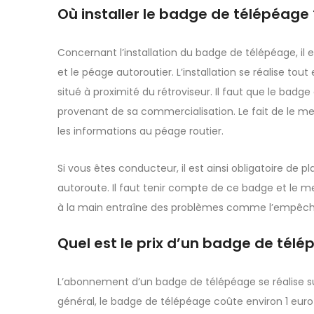
Où installer le badge de télépéage 
Concernant l’installation du badge de télépéage, il 
et le péage autoroutier. L’installation se réalise to
situé à proximité du rétroviseur. Il faut que le badge
provenant de sa commercialisation. Le fait de le m
les informations au péage routier.
Si vous êtes conducteur, il est ainsi obligatoire de
autoroute. Il faut tenir compte de ce badge et le 
à la main entraîne des problèmes comme l’empêchemen
Quel est le prix d’un badge de télé
L’abonnement d’un badge de télépéage se réalise s
général, le badge de télépéage coûte environ 1 euro