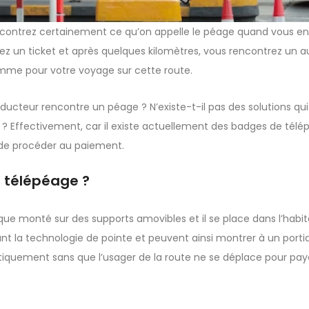
ncontrez certainement ce qu’on appelle le péage quand vous en
z un ticket et après quelques kilomètres, vous rencontrez un a
mme pour votre voyage sur cette route.
ducteur rencontre un péage ? N’existe-t-il pas des solutions qui
r ? Effectivement, car il existe actuellement des badges de télé
 de procéder au paiement.
 télépéage ?
que monté sur des supports amovibles et il se place dans l’habi
nt la technologie de pointe et peuvent ainsi montrer à un port
atiquement sans que l’usager de la route ne se déplace pour pay