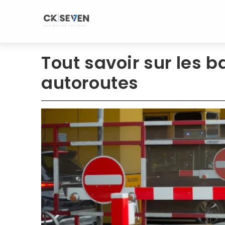
Aller
au
contenu
Tout savoir sur les 
autoroutes