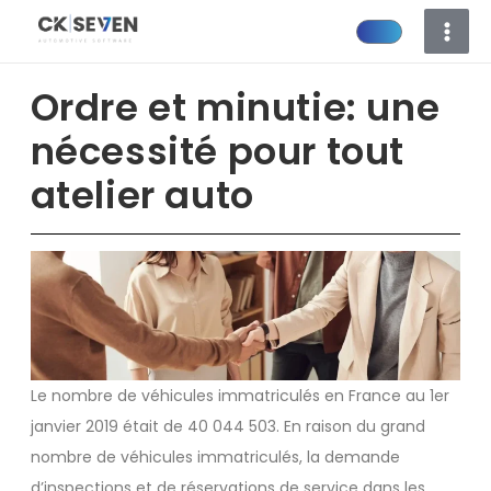
Aller
au
contenu
Ordre et minutie: une
nécessité pour tout
atelier auto
Le nombre de véhicules immatriculés en France au 1er
janvier 2019 était de 40 044 503. En raison du grand
nombre de véhicules immatriculés, la demande
d’inspections et de réservations de service dans les