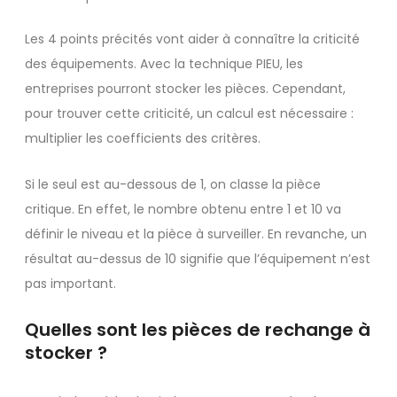
Les 4 points précités vont aider à connaître la criticité
des équipements. Avec la technique PIEU, les
entreprises pourront stocker les pièces. Cependant,
pour trouver cette criticité, un calcul est nécessaire :
multiplier les coefficients des critères.
Si le seul est au-dessous de 1, on classe la pièce
critique. En effet, le nombre obtenu entre 1 et 10 va
définir le niveau et la pièce à surveiller. En revanche, un
résultat au-dessus de 10 signifie que l’équipement n’est
pas important.
Quelles sont les pièces de rechange à
stocker ?