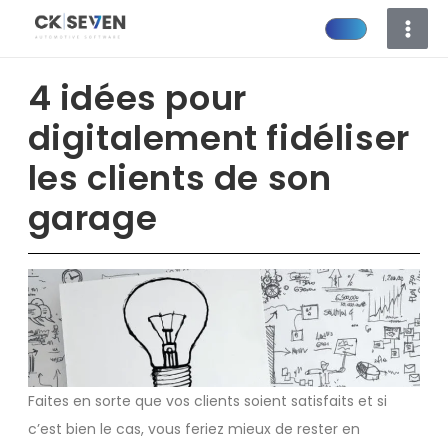
Aller
au
contenu
4 idées pour
digitalement fidéliser
les clients de son
garage
Faites en sorte que vos clients soient satisfaits et si
c’est bien le cas, vous feriez mieux de rester en